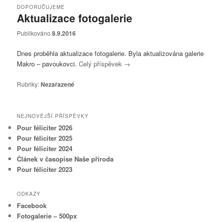
DOPORUČUJEME
Aktualizace fotogalerie
Publikováno
8.9.2016
Dnes proběhla aktualizace fotogalerie. Byla aktualizována galerie
Makro – pavoukovci.
Celý příspěvek
→
Rubriky:
Nezařazené
NEJNOVĚJŠÍ PŘÍSPĚVKY
Pour féliciter 2026
Pour féliciter 2025
Pour féliciter 2024
Článek v časopise Naše příroda
Pour féliciter 2023
ODKAZY
Facebook
Fotogalerie – 500px