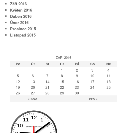
Září 2016
Květen 2016
Duben 2016
Únor 2016
Prosinec 2015
Listopad 2015
ZÁŘÍ 2016
Po
Út
St
Čt
Pá
So
Ne
1
2
3
4
5
6
7
8
9
10
11
12
13
14
15
16
17
18
19
20
21
22
23
24
25
26
27
28
29
30
« Kvě
Pro »