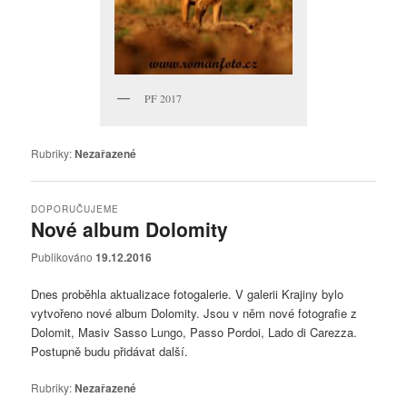
PF 2017
Rubriky:
Nezařazené
DOPORUČUJEME
Nové album Dolomity
Publikováno
19.12.2016
Dnes proběhla aktualizace fotogalerie. V galerii Krajiny bylo
vytvořeno nové album Dolomity. Jsou v něm nové fotografie z
Dolomit, Masiv Sasso Lungo, Passo Pordoi, Lado di Carezza.
Postupně budu přidávat další.
Rubriky:
Nezařazené