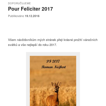
DOPORUČUJEME
Pour Feliciter 2017
Publikováno
19.12.2016
Všem návštěvníkům mých stránek přeji krásné prožití vánočních
svátků a vše nejlepší do roku 2017.