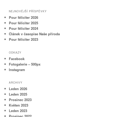
NEJNOVĚJŠÍ PŘÍSPĚVKY
Pour féliciter 2026
Pour féliciter 2025
Pour féliciter 2024
Článek v časopise Naše příroda
Pour féliciter 2023
ODKAZY
Facebook
Fotogalerie – 500px
Instagram
ARCHIVY
Leden 2026
Leden 2025
Prosinec 2023
Květen 2023
Leden 2023
Prosinec 2022