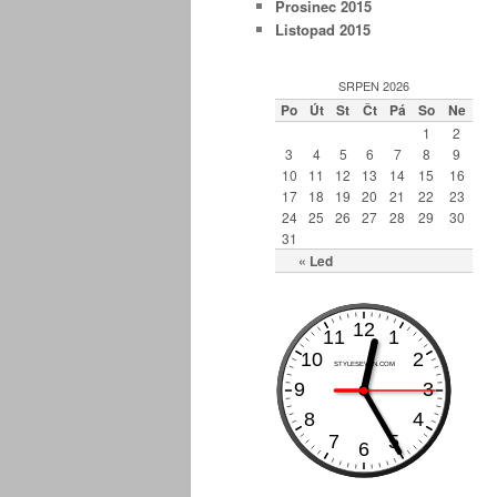
Prosinec 2015
Listopad 2015
SRPEN 2026
Po
Út
St
Čt
Pá
So
Ne
1
2
3
4
5
6
7
8
9
10
11
12
13
14
15
16
17
18
19
20
21
22
23
24
25
26
27
28
29
30
31
« Led