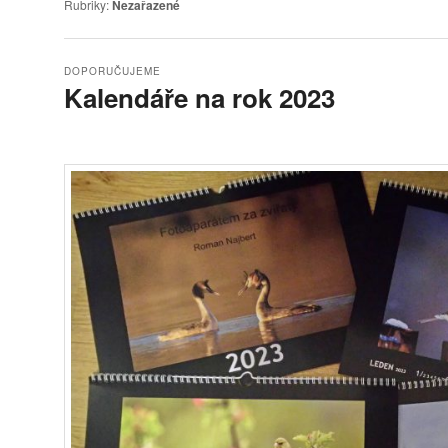
Rubriky:
Nezařazené
DOPORUČUJEME
Kalendáře na rok 2023
Publikováno
25.12.2022