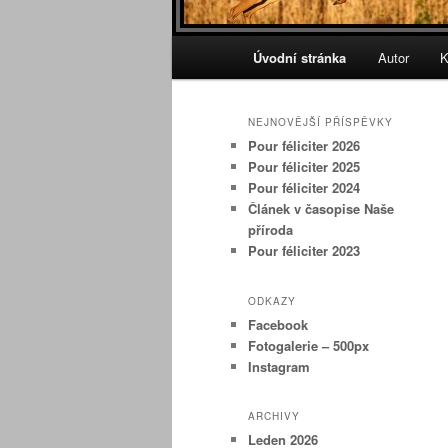
Hlavní
Úvodní stránka
Autor
K
navigační
menu
NEJNOVĚJŠÍ PŘÍSPĚVKY
Pour féliciter 2026
Pour féliciter 2025
Pour féliciter 2024
Článek v časopise Naše
příroda
Pour féliciter 2023
ODKAZY
Facebook
Fotogalerie – 500px
Instagram
ARCHIVY
Leden 2026