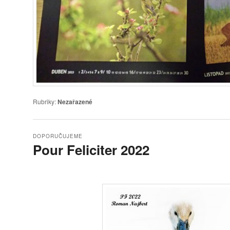
Rubriky:
Nezařazené
DOPORUČUJEME
Pour Feliciter 2022
Publikováno
1.1.2022