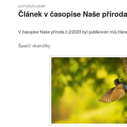
DOPORUČUJEME
Článek v časopise Naše přírod
Publikováno
6.5.2023
V časopise Naše příroda č.2/2023 byl publikován můj článe
Špaččí okamžiky